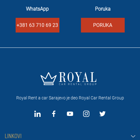
WhatsApp
Poruka
+381 63 710 69 23
PORUKA
Royal Rent a car Sarajevo je deo Royal Car Rental Group
LINKOVI