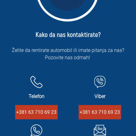
Kako da nas kontaktirate?
Želite da rentirate automobil ili imate pitanja za nas?
Pozovite nas odmah!
Telefon
Viber
+381 63 710 69 23
+381 63 710 69 23