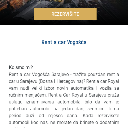
Najčešća pitanja
>
REZERVIŠITE
Blog
Kontakt
Rent a car Vogošća
EN
Ko smo mi?
Rent a car Vogošća Sarajevo - tražite pouzdan rent a
car u Sarajevu (Bosna i Hercegovina)? Rent a car Royal
vam nudi veliki izbor novih automatika i vozila sa
ručnim menjačem. Rent a Car Royal u Sarajevu pruža
uslugu iznajmljivanja automobila, bilo da vam je
potreban automobil na jedan dan, sedmicu ili na
period duži od mjesec dana. Kada rezervišete
automobil kod nas, ne morate da brinete o dodatnim