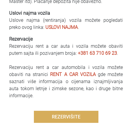
Master itd). Plaćanje depozita nije obavezno.
Uslovi najma vozila
Uslove najma (rentiranja) vozila možete pogledati
preko ovog linka:
USLOVI NAJMA
.
Rezervacije
Rezervaciju rent a car auta i vozila možete obaviti
putem sajta ili pozivanjem broja:
+381 63 710 69 23
.
Rezervaciju rent a car automobila i vozila možete
obaviti na stranici
RENT A CAR VOZILA
gde možete
saznati više informacija o cijenama iznajmljivanja
auta tokom letnje i zimske sezone, kao i druge bitne
informacije.
REZERVIŠITE