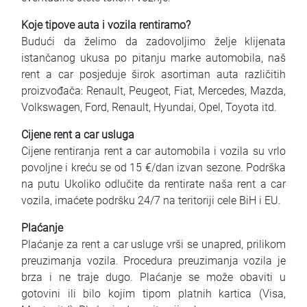
Koje tipove auta i vozila rentiramo?
Budući da želimo da zadovoljimo želje klijenata
istančanog ukusa po pitanju marke automobila, naš
rent a car posjeduje širok asortiman auta različitih
proizvođača: Renault, Peugeot, Fiat, Mercedes, Mazda,
Volkswagen, Ford, Renault, Hyundai, Opel, Toyota itd.
Cijene rent a car usluga
Cijene rentiranja rent a car automobila i vozila su vrlo
povoljne i kreću se od 15 €/dan izvan sezone. Podrška
na putu Ukoliko odlučite da rentirate naša rent a car
vozila, imaćete podršku 24/7 na teritoriji cele BiH i EU.
Plaćanje
Plaćanje za rent a car usluge vrši se unapred, prilikom
preuzimanja vozila. Procedura preuzimanja vozila je
brza i ne traje dugo. Plaćanje se može obaviti u
gotovini ili bilo kojim tipom platnih kartica (Visa,