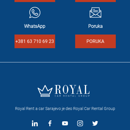
WhatsApp
Poruka
+381 63 710 69 23
PORUKA
Royal Rent a car Sarajevo je deo Royal Car Rental Group