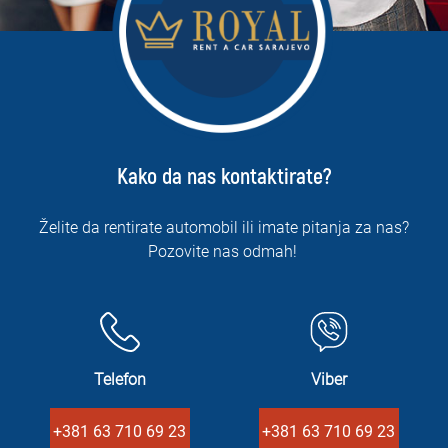
Kako da nas kontaktirate?
Želite da rentirate automobil ili imate pitanja za nas?
Pozovite nas odmah!
Telefon
Viber
+381 63 710 69 23
+381 63 710 69 23