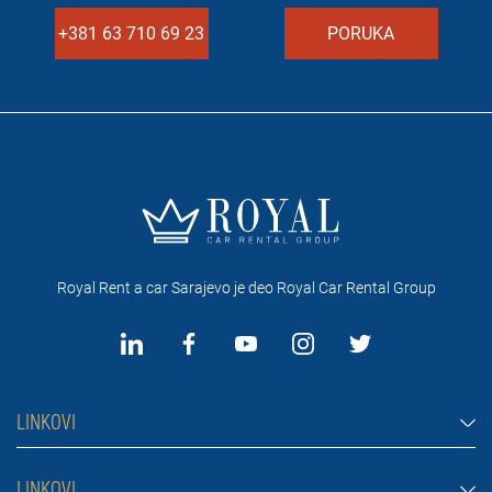
+381 63 710 69 23
PORUKA
Royal Rent a car Sarajevo je deo Royal Car Rental Group
LINKOVI
Rent a car Sarajevo
LINKOVI