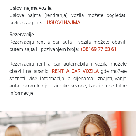
Uslovi najma vozila
Uslove najma (rentiranja) vozila možete pogledati
preko ovog linka:
USLOVI NAJMA
.
Rezervacije
Rezervaciju rent a car auta i vozila možete obaviti
putem sajta ili pozivanjem broja:
+38169 77 63 61
Rezervaciju rent a car automobila i vozila možete
obaviti na stranici
RENT A CAR VOZILA
gde možete
saznati više informacija o cijenama iznajmljivanja
auta tokom letnje i zimske sezone, kao i druge bitne
informacije.