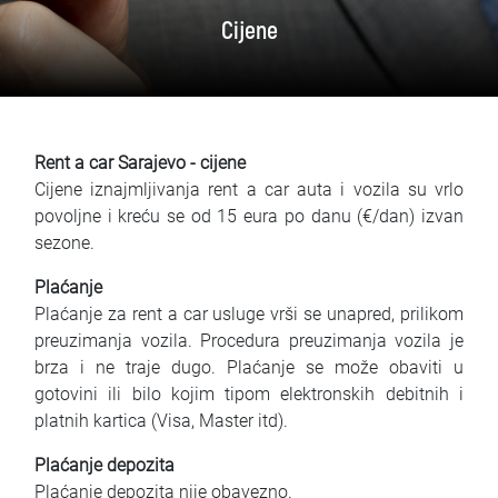
Najčešća pitanja
Cijene
Blog
Kontakt
Rent a car Sarajevo - cijene
EN
Cijene iznajmljivanja rent a car auta i vozila su vrlo
povoljne i kreću se od 15 eura po danu (€/dan) izvan
sezone.
Plaćanje
Plaćanje za rent a car usluge vrši se unapred, prilikom
preuzimanja vozila. Procedura preuzimanja vozila je
brza i ne traje dugo. Plaćanje se može obaviti u
gotovini ili bilo kojim tipom elektronskih debitnih i
platnih kartica (Visa, Master itd).
Plaćanje depozita
Plaćanje depozita nije obavezno.