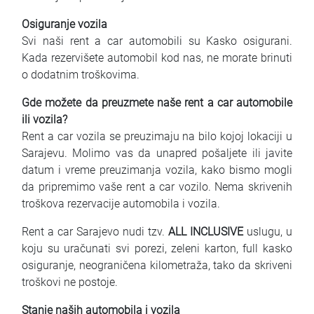
Osiguranje vozila
Svi naši rent a car automobili su Kasko osigurani.
Kada rezervišete automobil kod nas, ne morate brinuti
o dodatnim troškovima.
Gde možete da preuzmete naše rent a car automobile
ili vozila?
Rent a car vozila se preuzimaju na bilo kojoj lokaciji u
Sarajevu. Molimo vas da unapred pošaljete ili javite
datum i vreme preuzimanja vozila, kako bismo mogli
da pripremimo vaše rent a car vozilo. Nema skrivenih
troškova rezervacije automobila i vozila.
Rent a car Sarajevo nudi tzv.
ALL INCLUSIVE
uslugu, u
koju su uračunati svi porezi, zeleni karton, full kasko
osiguranje, neograničena kilometraža, tako da skriveni
troškovi ne postoje.
Stanje naših automobila i vozila