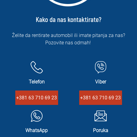
Kako da nas kontaktirate?
Želite da rentirate automobil ili imate pitanja za nas?
Pozovite nas odmah!
Telefon
Viber
+381 63 710 69 23
+381 63 710 69 23
WhatsApp
Poruka