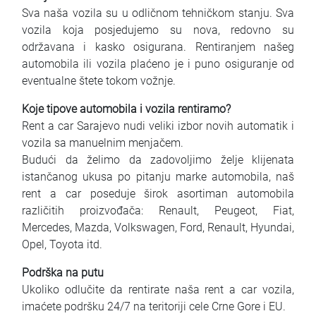
Sva naša vozila su u odličnom tehničkom stanju. Sva
vozila koja posjedujemo su nova, redovno su
održavana i kasko osigurana. Rentiranjem našeg
automobila ili vozila plaćeno je i puno osiguranje od
eventualne štete tokom vožnje.
Koje tipove automobila i vozila rentiramo?
Rent a car Sarajevo nudi veliki izbor novih automatik i
vozila sa manuelnim menjačem.
Budući da želimo da zadovoljimo želje klijenata
istančanog ukusa po pitanju marke automobila, naš
rent a car poseduje širok asortiman automobila
različitih proizvođača: Renault, Peugeot, Fiat,
Mercedes, Mazda, Volkswagen, Ford, Renault, Hyundai,
Opel, Toyota itd.
Podrška na putu
Ukoliko odlučite da rentirate naša rent a car vozila,
imaćete podršku 24/7 na teritoriji cele Crne Gore i EU.