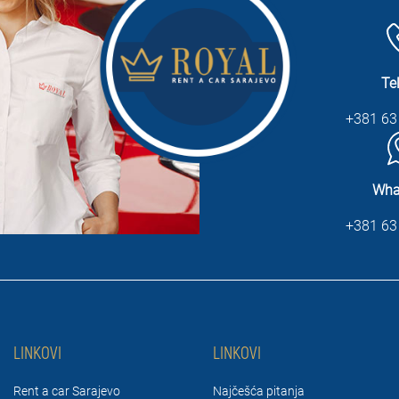
Te
+381 63
Wha
+381 63
LINKOVI
LINKOVI
Rent a car Sarajevo
Najčešća pitanja