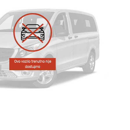
Ovo vozilo trenutno nije
dostupno