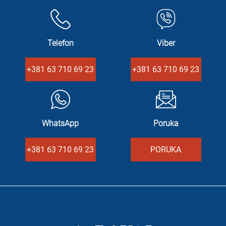
Telefon
Viber
+381 63 710 69 23
+381 63 710 69 23
WhatsApp
Poruka
+381 63 710 69 23
PORUKA