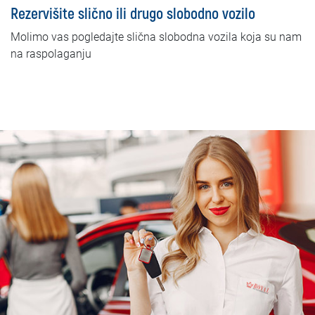
Rezervišite slično ili drugo slobodno vozilo
Molimo vas pogledajte slična slobodna vozila koja su nam
na raspolaganju