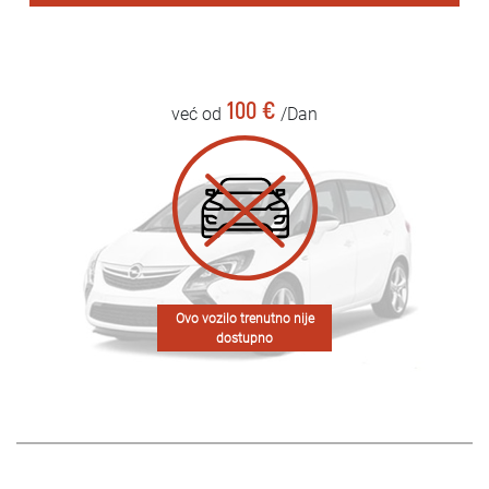
100 €
već od
/Dan
Ovo vozilo trenutno nije
dostupno