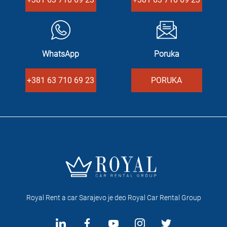
WhatsApp
Poruka
+381 63 710 69 23
PORUKA
Royal Rent a car Sarajevo je deo Royal Car Rental Group