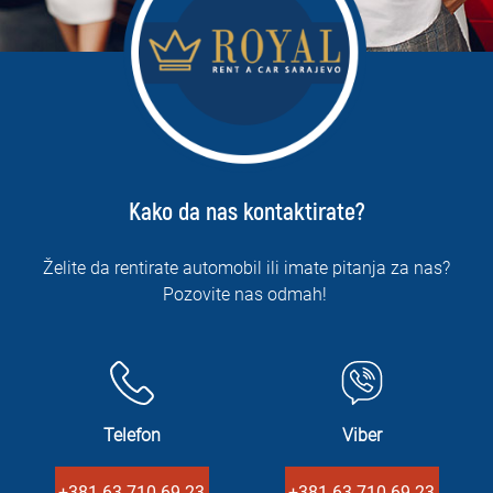
Kako da nas kontaktirate?
Želite da rentirate automobil ili imate pitanja za nas?
Pozovite nas odmah!
Telefon
Viber
+381 63 710 69 23
+381 63 710 69 23