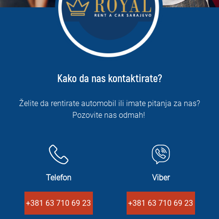
Kako da nas kontaktirate?
Želite da rentirate automobil ili imate pitanja za nas?
Pozovite nas odmah!
Telefon
Viber
+381 63 710 69 23
+381 63 710 69 23