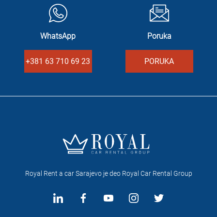
WhatsApp
Poruka
+381 63 710 69 23
PORUKA
Royal Rent a car Sarajevo je deo Royal Car Rental Group