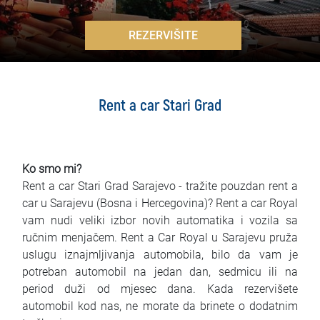
Najčešća pitanja
>
REZERVIŠITE
Blog
Kontakt
Rent a car Stari Grad
EN
Ko smo mi?
Rent a car Stari Grad Sarajevo - tražite pouzdan rent a
car u Sarajevu (Bosna i Hercegovina)? Rent a car Royal
vam nudi veliki izbor novih automatika i vozila sa
ručnim menjačem. Rent a Car Royal u Sarajevu pruža
uslugu iznajmljivanja automobila, bilo da vam je
potreban automobil na jedan dan, sedmicu ili na
period duži od mjesec dana. Kada rezervišete
automobil kod nas, ne morate da brinete o dodatnim