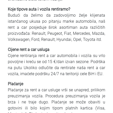
Koje tipove auta i vozila rentiramo?
Budući da želimo da zadovoljimo želje klijenata
istančanog ukusa po pitanju marke automobila, naš
rent a car posjeduje širok asortiman auta različitih
proizvođača: Renault, Peugeot, Fiat, Mercedes, Mazda,
Volkswagen, Ford, Renault, Hyundai, Opel, Toyota itd.
Cijene rent a car usluga
Cijene rentiranja rent a car automobila i vozila su vrlo
povoljne i kreću se od 15 €/dan izvan sezone. Podrška
na putu Ukoliko odlučite da rentirate naša rent a car
vozila, imaćete podršku 24/7 na teritoriji cele BiH i EU.
Plaćanje
Plaćanje za rent a car usluge vrši se unapred, prilikom
preuzimanja vozila. Procedura preuzimanja vozila je
brza i ne traje dugo. Plaćanje se može obaviti u
gotovini ili bilo kojim tipom platnih kartica (Visa,