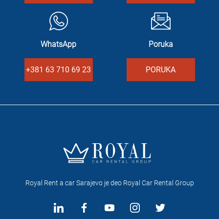
WhatsApp
Poruka
+381 63 710 69 23
PORUKA
Royal Rent a car Sarajevo je deo Royal Car Rental Group