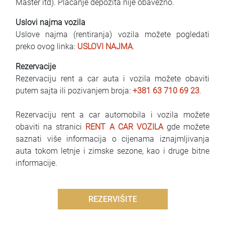
Master itd). Plaćanje depozita nije obavezno.
Uslovi najma vozila
Uslove najma (rentiranja) vozila možete pogledati
preko ovog linka:
USLOVI NAJMA
.
Rezervacije
Rezervaciju rent a car auta i vozila možete obaviti
putem sajta ili pozivanjem broja:
+381 63 710 69 23
.
Rezervaciju rent a car automobila i vozila možete
obaviti na stranici
RENT A CAR VOZILA
gde možete
saznati više informacija o cijenama iznajmljivanja
auta tokom letnje i zimske sezone, kao i druge bitne
informacije.
REZERVIŠITE