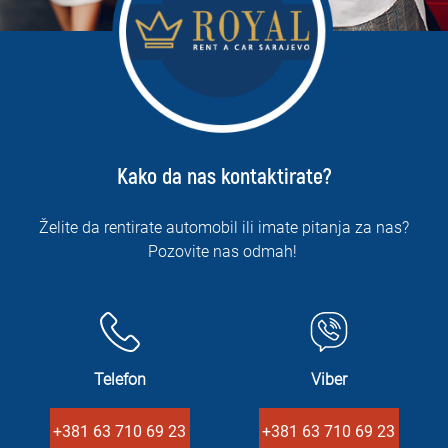
Kako da nas kontaktirate?
Želite da rentirate automobil ili imate pitanja za nas?
Pozovite nas odmah!
Telefon
Viber
+381 63 710 69 23
+381 63 710 69 23