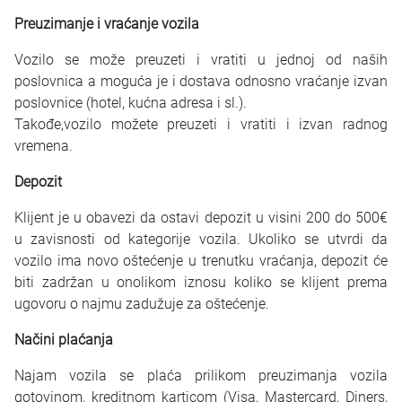
Preuzimanje i vraćanje vozila
Vozilo se može preuzeti i vratiti u jednoj od naših
poslovnica a moguća je i dostava odnosno vraćanje izvan
poslovnice (hotel, kućna adresa i sl.).
Takođe,vozilo možete preuzeti i vratiti i izvan radnog
vremena.
Depozit
Klijent je u obavezi da ostavi depozit u visini 200 do 500€
u zavisnosti od kategorije vozila. Ukoliko se utvrdi da
vozilo ima novo oštećenje u trenutku vraćanja, depozit će
biti zadržan u onolikom iznosu koliko se klijent prema
ugovoru o najmu zadužuje za oštećenje.
Načini plaćanja
Najam vozila se plaća prilikom preuzimanja vozila
gotovinom, kreditnom karticom (Visa, Mastercard, Diners,