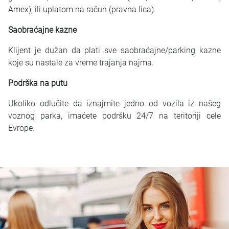
Amex), ili uplatom na račun (pravna lica).
Saobraćajne kazne
Klijent je dužan da plati sve saobraćajne/parking kazne
koje su nastale za vreme trajanja najma.
Podrška na putu
Ukoliko odlučite da iznajmite jedno od vozila iz našeg
voznog parka, imaćete podršku 24/7 na teritoriji cele
Evrope.