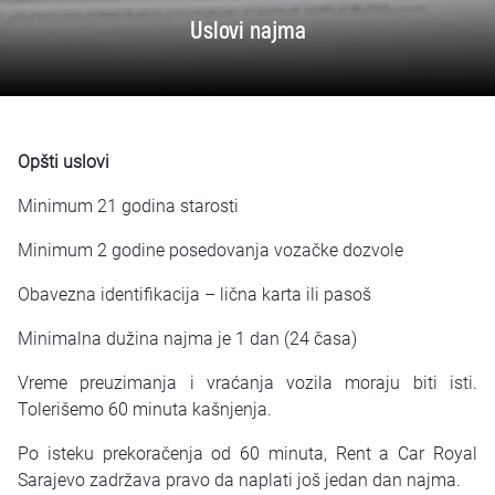
Najčešća pitanja
Uslovi najma
Blog
Kontakt
Opšti uslovi
EN
Minimum 21 godina starosti
Minimum 2 godine posedovanja vozačke dozvole
Obavezna identifikacija – lična karta ili pasoš
Minimalna dužina najma je 1 dan (24 časa)
Vreme preuzimanja i vraćanja vozila moraju biti isti.
Tolerišemo 60 minuta kašnjenja.
Po isteku prekoračenja od 60 minuta, Rent a Car Royal
Sarajevo zadržava pravo da naplati još jedan dan najma.