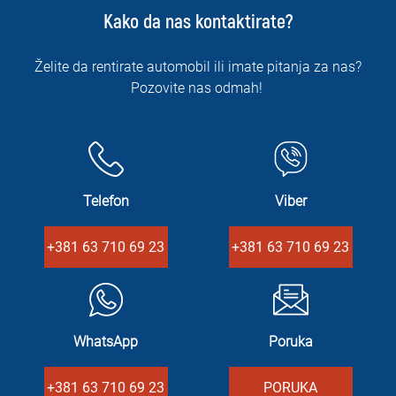
Kako da nas kontaktirate?
Želite da rentirate automobil ili imate pitanja za nas?
Pozovite nas odmah!
Telefon
Viber
+381 63 710 69 23
+381 63 710 69 23
WhatsApp
Poruka
+381 63 710 69 23
PORUKA