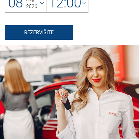
08
12:00
2026
REZERVIŠITE