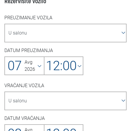
Rezervišite vozilo
PREUZIMANJE VOZILA
DATUM PREUZIMANJA
07
12:00
Avg
2026
VRAĆANJE VOZILA
DATUM VRAĆANJA
Avg