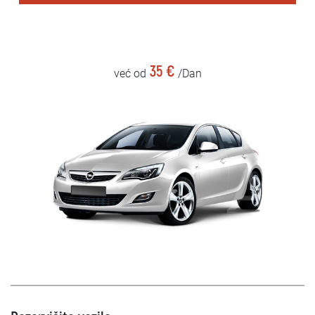
35 €
već od
/Dan