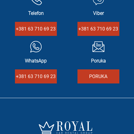
Telefon
Viber
+381 63 710 69 23
+381 63 710 69 23
WhatsApp
Poruka
+381 63 710 69 23
PORUKA