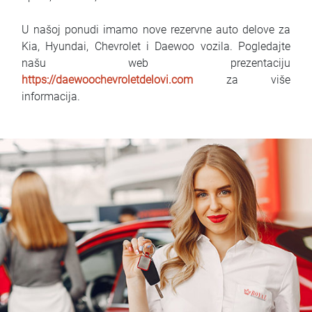
U našoj ponudi imamo nove rezervne auto delove za
Kia, Hyundai, Chevrolet i Daewoo vozila. Pogledajte
našu web prezentaciju
https://daewoochevroletdelovi.com
za više
informacija.