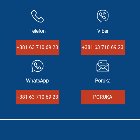
Telefon
Viber
+381 63 710 69 23
+381 63 710 69 23
WhatsApp
Poruka
+381 63 710 69 23
PORUKA