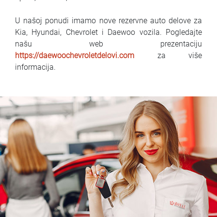
U našoj ponudi imamo nove rezervne auto delove za
Kia, Hyundai, Chevrolet i Daewoo vozila. Pogledajte
našu web prezentaciju
https://daewoochevroletdelovi.com
za više
informacija.