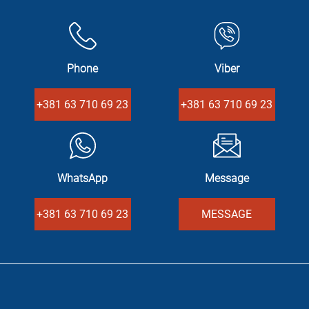
Phone
Viber
+381 63 710 69 23
+381 63 710 69 23
WhatsApp
Message
+381 63 710 69 23
MESSAGE