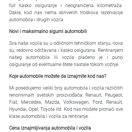
full kasko osiguranje i neograničena kilometraža.
Dakle, kod nas nema skrivenih troškova rezervacije
automobila i drugih vozila.
Novi i maksimalno sigurni automobili
Sva naša vozila su u odličnom tehničkom stanju, nova
su, redovno održavana i kasko osigurana. Rentiranjem
našeg automobila ili vozila plaćeno je i puno
osiguranje od eventualne štete nastale tokom vožnje.
Koje automobile možete da iznajmite kod nas?
Mi posedujemo veliki broj automobila i vozila različitih
renomirnaih svetskih proizvođača: Renault, Peugeot,
Fiat, Mercedes, Mazda, Volkswagen, Ford, Renault,
Hyundai, Opel, Toyota itd. Kod nas možete pronaći sve
klase automobila i vozila za rentiranje.
Cena iznajmljivanja automobila i vozila