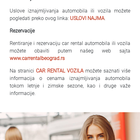
Uslove iznajmljivanja automobila ili vozila možete
pogledati preko ovog linka:
USLOVI NAJMA
.
Rezervacije
Rentiranje i rezervaciju car rental automobila ili vozila
možete obaviti putem našeg web sajta
www.carrentalbeograd.rs
Na stranici
CAR RENTAL VOZILA
možete saznati više
informacija o cenama iznajmljivanja automobila
tokom letnje i zimske sezone, kao i druge važe
informacije.