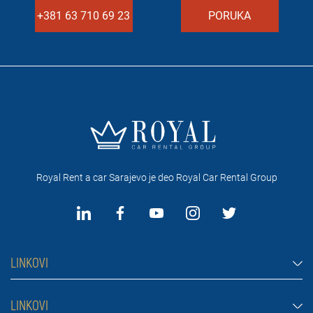
+381 63 710 69 23
PORUKA
Royal Rent a car Sarajevo je deo Royal Car Rental Group
LINKOVI
Rent a car Sarajevo
LINKOVI