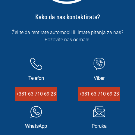
Kako da nas kontaktirate?
Želite da rentirate automobil ili imate pitanja za nas?
Pozovite nas odmah!
Telefon
Viber
+381 63 710 69 23
+381 63 710 69 23
WhatsApp
Poruka