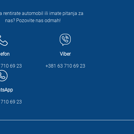
a rentirate automobil ili imate pitanja za
nas? Pozovite nas odmah!
lefon
Viber
 710 69 23
+381 63 710 69 23
tsApp
 710 69 23