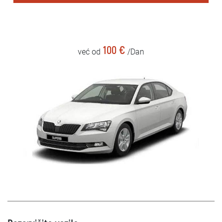
100 €
već od
/Dan