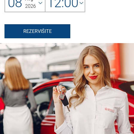
08
12:00
2026
REZERVIŠITE