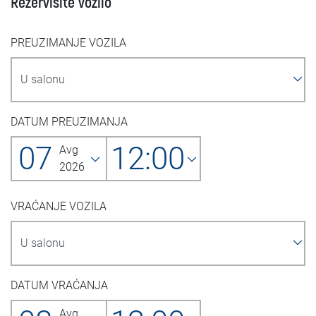
Rezervišite vozilo
PREUZIMANJE VOZILA
DATUM PREUZIMANJA
07
12:00
Avg
2026
VRAĆANJE VOZILA
DATUM VRAĆANJA
Avg