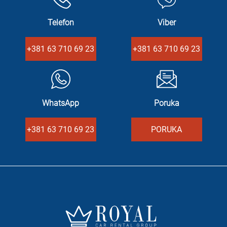
Telefon
Viber
+381 63 710 69 23
+381 63 710 69 23
WhatsApp
Poruka
+381 63 710 69 23
PORUKA