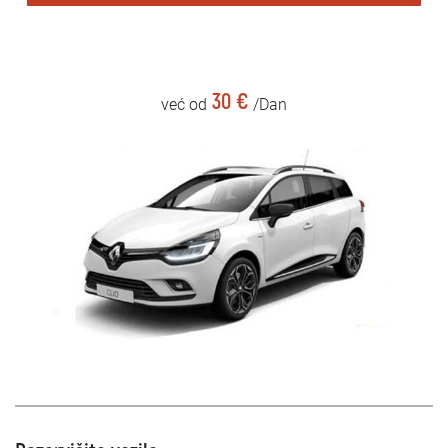
30 €
već od
/Dan