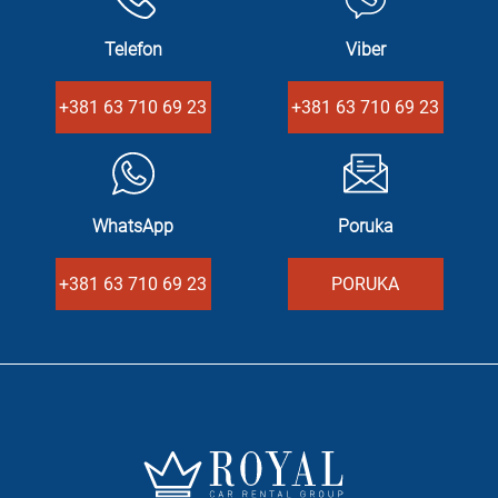
Telefon
Viber
+381 63 710 69 23
+381 63 710 69 23
WhatsApp
Poruka
+381 63 710 69 23
PORUKA