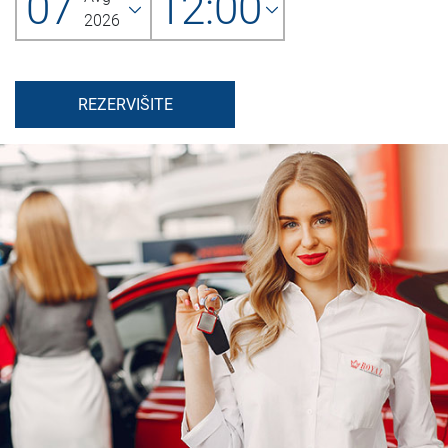
07
12:00
2026
REZERVIŠITE