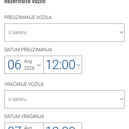
Rezervišite vozilo
PREUZIMANJE VOZILA
DATUM PREUZIMANJA
06
12:00
Avg
2026
VRAĆANJE VOZILA
DATUM VRAĆANJA
Avg