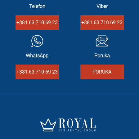
Telefon
Viber
+381 63 710 69 23
+381 63 710 69 23
WhatsApp
Poruka
+381 63 710 69 23
PORUKA