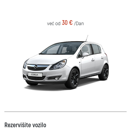
30 €
već od
/Dan
Rezervišite vozilo