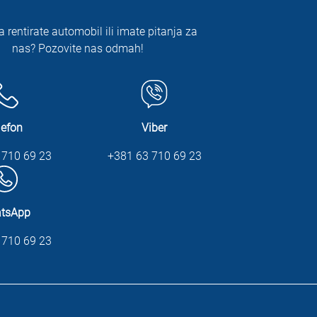
a rentirate automobil ili imate pitanja za
nas? Pozovite nas odmah!
lefon
Viber
 710 69 23
+381 63 710 69 23
tsApp
 710 69 23