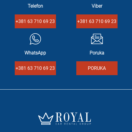
Telefon
Viber
+381 63 710 69 23
+381 63 710 69 23
WhatsApp
Poruka
+381 63 710 69 23
PORUKA