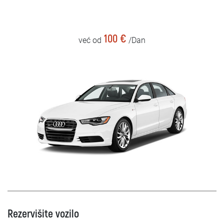
100 €
već od
/Dan
Rezervišite vozilo