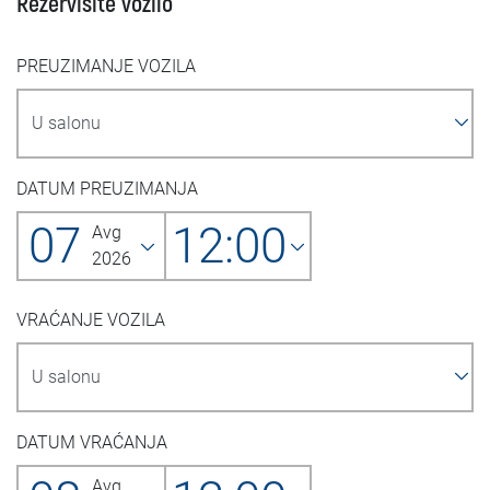
Rezervišite vozilo
PREUZIMANJE VOZILA
DATUM PREUZIMANJA
07
12:00
Avg
2026
VRAĆANJE VOZILA
DATUM VRAĆANJA
Avg