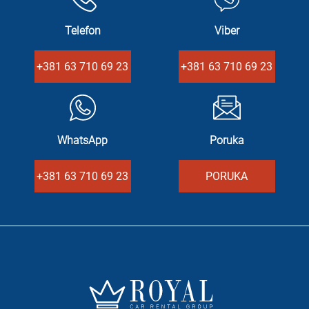
Telefon
Viber
+381 63 710 69 23
+381 63 710 69 23
WhatsApp
Poruka
+381 63 710 69 23
PORUKA