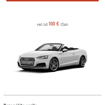
100 €
već od
/Dan