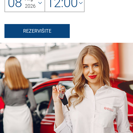
08
12:00
2026
REZERVIŠITE