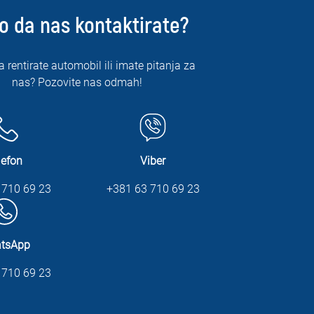
o da nas kontaktirate?
a rentirate automobil ili imate pitanja za
nas? Pozovite nas odmah!
lefon
Viber
 710 69 23
+381 63 710 69 23
tsApp
 710 69 23