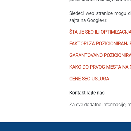
Sledeći web stranice mogu 
sajta na Google-u:
ŠTA JE SEO ILI OPTIMIZACIJ
FAKTORI ZA POZICIONIRANJ
GARANTOVANO POZICIONIRA
KAKO DO PRVOG MESTA NA 
CENE SEO USLUGA
Kontaktirajte nas
Za sve dodatne informacije, 