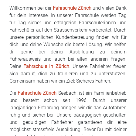
Najčešća pitanja
Willkommen bei der
Fahrschule Zürich
und vielen Dank
für dein Interesse. In unserer Fahrschule werden Tag
Blog
für Tag sicher und erfolgreich Fahrschülerinnen und
Fahrschüler auf den Strassenverkehr vorbereitet. Durch
Kontakt
unsere persönlichen Kundenbetreuung finden wir für
dich und deine Wünsche die beste Lösung. Wir helfen
EN
dir gerne bei deiner Ausbildung zu deinem
Führerausweis und auch bei allen anderen Fragen.
Deine
Fahrschule in Zürich
. Unsere Fahrlehrer freuen
sich darauf, dich zu trainieren und zu unterstützen.
Gemeinsam haben wir ein Ziel: Sicheres Fahren.
Die
Fahrschule Zürich
Seebach, ist ein Familienbetrieb
und besteht schon seit 1996. Durch unserer
langjährigen Erfahrung bringen wir dir das Autofahren
ruhig und sicher bei. Unsere pädagogisch geschulten
und geduldigen Fahrlehrer garantieren dir eine
möglichst stressfreie Ausbildung. Bevor Du mit deiner