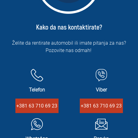
Kako da nas kontaktirate?
Želite da rentirate automobil ili imate pitanja za nas?
Pozovite nas odmah!
Telefon
Viber
+381 63 710 69 23
+381 63 710 69 23