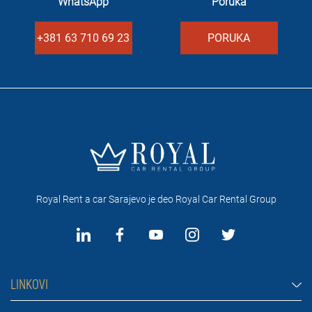
WhatsApp
Poruka
+381 63 710 69 23
PORUKA
Royal Rent a car Sarajevo je deo Royal Car Rental Group
LINKOVI