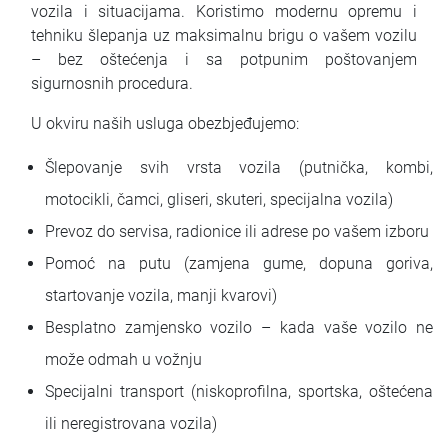
vozila i situacijama. Koristimo modernu opremu i
tehniku šlepanja uz maksimalnu brigu o vašem vozilu
– bez oštećenja i sa potpunim poštovanjem
sigurnosnih procedura.
U okviru naših usluga obezbjeđujemo:
Šlepovanje svih vrsta vozila (putnička, kombi,
motocikli, čamci, gliseri, skuteri, specijalna vozila)
Prevoz do servisa, radionice ili adrese po vašem izboru
Pomoć na putu (zamjena gume, dopuna goriva,
startovanje vozila, manji kvarovi)
Besplatno zamjensko vozilo – kada vaše vozilo ne
može odmah u vožnju
Specijalni transport (niskoprofilna, sportska, oštećena
ili neregistrovana vozila)