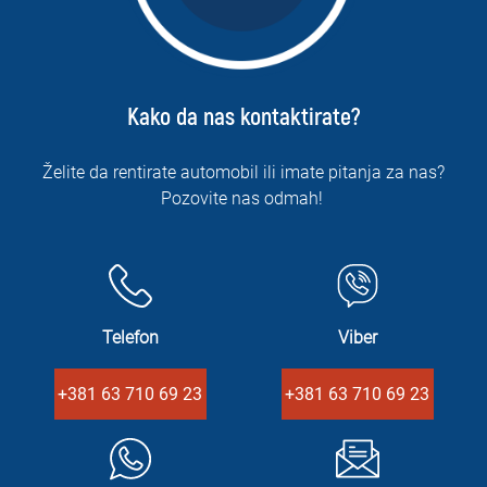
Kako da nas kontaktirate?
Želite da rentirate automobil ili imate pitanja za nas?
Pozovite nas odmah!
Telefon
Viber
+381 63 710 69 23
+381 63 710 69 23