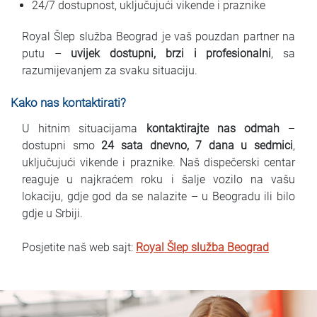
24/7 dostupnost, uključujući vikende i praznike
Royal Šlep služba Beograd je vaš pouzdan partner na
putu –
uvijek dostupni, brzi i profesionalni
, sa
razumijevanjem za svaku situaciju.
Kako nas kontaktirati?
U hitnim situacijama
kontaktirajte nas odmah
–
dostupni smo
24 sata dnevno, 7 dana u sedmici
,
uključujući vikende i praznike. Naš dispečerski centar
reaguje u najkraćem roku i šalje vozilo na vašu
lokaciju, gdje god da se nalazite – u Beogradu ili bilo
gdje u Srbiji.
Posjetite naš web sajt:
Royal Šlep služba Beograd