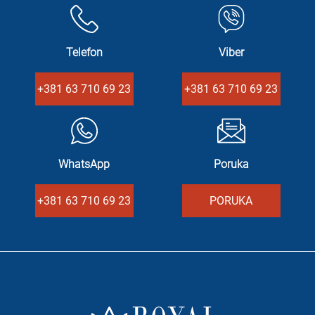
Telefon
Viber
+381 63 710 69 23
+381 63 710 69 23
WhatsApp
Poruka
+381 63 710 69 23
PORUKA