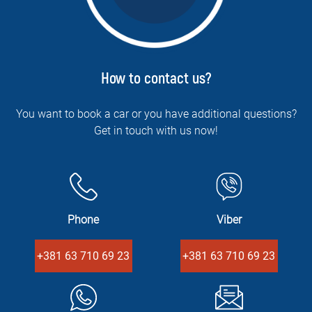
How to contact us?
You want to book a car or you have additional questions?
Get in touch with us now!
Phone
Viber
+381 63 710 69 23
+381 63 710 69 23